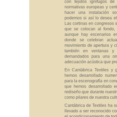
con tejidos ignifugos de
normativas europeas y cert
hacer una instalación so
podemos si así lo desea el i
Las cortinas en congresos 
que se colocan al fondo, 
aunque hay escenarios en
donde se celebran actua
movimiento de apertura y cie
también en ventanas y 
demandados para una orn
adecuación acústica que pres
En Cantábrica Textiles y g
hemos desarrollado numer
para la escenografía en cong
que hemos desarrollado en
rediseño que durante nuestr
como pilares de nuestra cul
Cantábrica de Textiles ha 
llevado a ser reconocido co
el acondicionamiento de tod