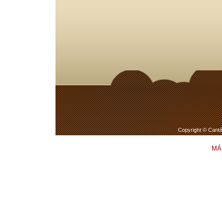
Copyright © Cantá
MÁ