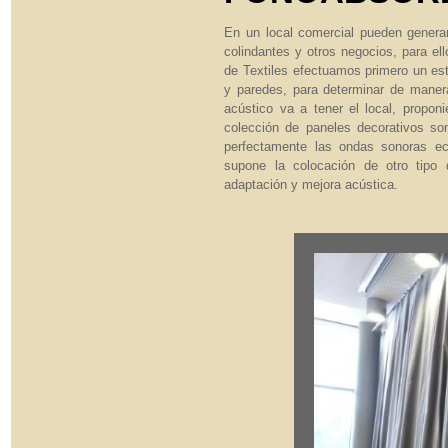
En un local comercial pueden genera
colindantes y otros negocios, para el
de Textiles efectuamos primero un est
y paredes, para determinar de mane
acústico va a tener el local, propo
colección de paneles decorativos so
perfectamente las ondas sonoras e
supone la colocación de otro tipo
adaptación y mejora acústica.