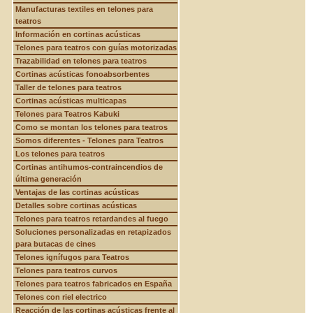
Manufacturas textiles en telones para
teatros
Información en cortinas acústicas
Telones para teatros con guías motorizadas
Trazabilidad en telones para teatros
Cortinas acústicas fonoabsorbentes
Taller de telones para teatros
Cortinas acústicas multicapas
Telones para Teatros Kabuki
Como se montan los telones para teatros
Somos diferentes - Telones para Teatros
Los telones para teatros
Cortinas antihumos-contraincendios de
última generación
Ventajas de las cortinas acústicas
Detalles sobre cortinas acústicas
Telones para teatros retardandes al fuego
Soluciones personalizadas en retapizados
para butacas de cines
Telones ignífugos para Teatros
Telones para teatros curvos
Telones para teatros fabricados en España
Telones con riel electrico
Reacción de las cortinas acústicas frente al