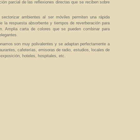
ción parcial de las reflexiones directas que se reciben sobre
sectorizar ambientes al ser móviles permiten una rápida
 de la respuesta absorbente y tiempos de reverberación para
ción. Amplia carta de colores que se pueden combinar para
elegantes.
namos son muy polivalentes y se adaptan perfectamente a
taurantes, cafeterías, emisoras de radio, estudios, locales de
xposición, hoteles, hospitales, etc.