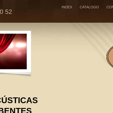
INDEX
CATALOGO
CO
70 52
CÚSTICAS
BENTES