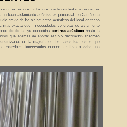
rse un exceso de ruidos que pueden molestar a residentes
lo un buen aislamiento acústico es primordial, en Cantábrica
udio previo de los aislamientos acústicos del local en techo
ra más exacta que necesidades concretas de aislamiento
niendo desde las ya conocidas
cortinas acústicas
hasta la
noros que además de aportar estilo y decoración absorben
conomizando en la mayoría de los casos los costes que
 de materiales innecesarios cuando se lleva a cabo una