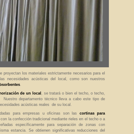
se proyectan los materiales estrictamente necesarios para el
las necesidades acústicas del local, como son nuestros
absorbentes
.
norización de un local
, se tratará o bien el techo, o techo,
o. Nuestro departamento técnico lleva a cabo este tipo de
necesidades acústicas reales de su local.
dadas para empresas u oficinas son las
cortinas para
on la confección tradicional mediante rieles en el techo o a
señadas específicamente para separación de zonas con
isma estancia. Se obtienen significativas reducciones del