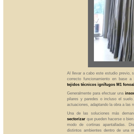
Al llevar a cabo este estudio previo, 
correcto funcionamiento en base a 
tejidos técnicos ignífugos M1 fono
Generalmente para efectuar una
inso
pilares y paredes o incluso el suel
actuaciones, adaptando la obra a las 
Una de las soluciones más deman
sectorizar
que pueden hacerse o bien c
modo de cortinas apantalladas. Di
distintos ambientes dentro de una m