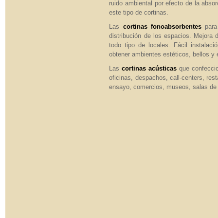
ruido ambiental por efecto de la absor
este tipo de cortinas.
Las
cortinas fonoabsorbentes
para 
distribución de los espacios. Mejora
todo tipo de locales. Fácil instala
obtener ambientes estéticos, bellos y 
Las
cortinas acústicas
que confeccio
oficinas, despachos, call-centers, res
ensayo, comercios, museos, salas de e