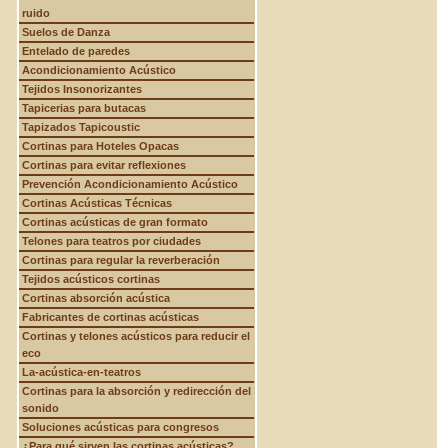
ruido
Suelos de Danza
Entelado de paredes
Acondicionamiento Acústico
Tejidos Insonorizantes
Tapicerias para butacas
Tapizados Tapicoustic
Cortinas para Hoteles Opacas
Cortinas para evitar reflexiones
Prevención Acondicionamiento Acústico
Cortinas Acústicas Técnicas
Cortinas acústicas de gran formato
Telones para teatros por ciudades
Cortinas para regular la reverberación
Tejidos acústicos cortinas
Cortinas absorción acústica
Fabricantes de cortinas acústicas
Cortinas y telones acústicos para reducir el
eco
La-acústica-en-teatros
Cortinas para la absorción y redirección del
sonido
Soluciones acústicas para congresos
¿Para qué sirven las cortinas acústicas?